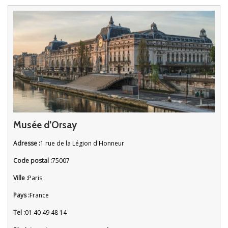
Musée d’Orsay
Adresse :
1 rue de la Légion d'Honneur
Code postal :
75007
Ville :
Paris
Pays :
France
Tel :
01 40 49 48 14