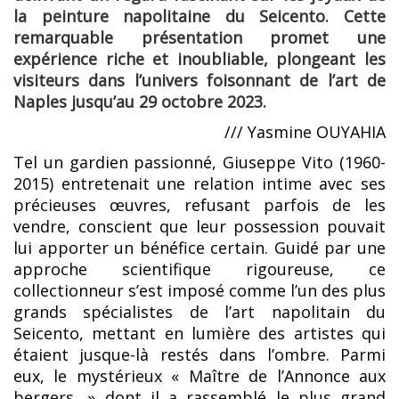
la peinture napolitaine du Seicento. Cette
remarquable présentation promet une
expérience riche et inoubliable, plongeant les
visiteurs dans l’univers foisonnant de l’art de
Naples jusqu’au 29 octobre 2023.
/// Yasmine OUYAHIA
Tel un gardien passionné, Giuseppe Vito (1960-
2015) entretenait une relation intime avec ses
précieuses œuvres, refusant parfois de les
vendre, conscient que leur possession pouvait
lui apporter un bénéfice certain. Guidé par une
approche scientifique rigoureuse, ce
collectionneur s’est imposé comme l’un des plus
grands spécialistes de l’art napolitain du
Seicento, mettant en lumière des artistes qui
étaient jusque-là restés dans l’ombre. Parmi
eux, le mystérieux « Maître de l’Annonce aux
bergers, » dont il a rassemblé le plus grand