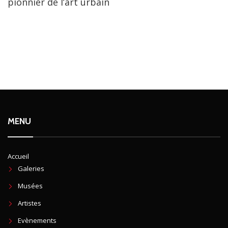
pionnier de l’art urbain
MENU
Accueil
Galeries
Musées
Artistes
Evènements