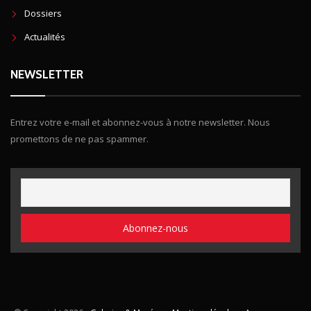
Dossiers
Actualités
NEWSLETTER
Entrez votre e-mail et abonnez-vous à notre newsletter. Nous
promettons de ne pas spammer.