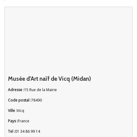
Musée d’Art naïf de Vicq (Midan)
Adresse :
15 Rue de la Mairie
Code postal :
78490
Ville :
Vicq
Pays :
France
Tel :
01 34 86 99 14